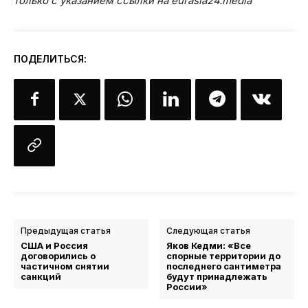
только с указанием ссылки на eurasia24.media
ПОДЕЛИТЬСЯ:
Предыдущая статья
Следующая статья
США и Россия
Яков Кедми: «Все
договорились о
спорные территории до
частичном снятии
последнего сантиметра
санкций
будут принадлежать
России»