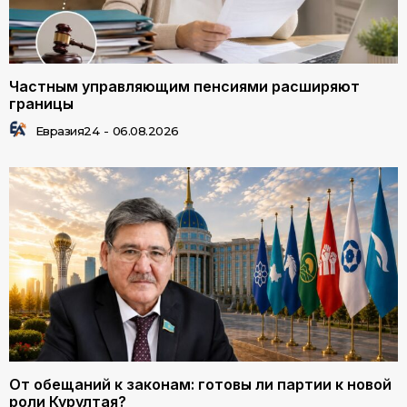
Частным управляющим пенсиями расширяют
границы
Евразия24
-
06.08.2026
От обещаний к законам: готовы ли партии к новой
роли Курултая?