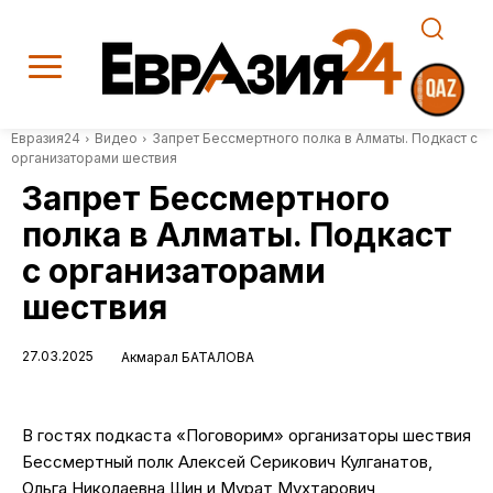
Евразия24
Видео
Запрет Бессмертного полка в Алматы. Подкаст с
организаторами шествия
Запрет Бессмертного
полка в Алматы. Подкаст
с организаторами
шествия
27.03.2025
Акмарал БАТАЛОВА
В гостях подкаста «Поговорим» организаторы шествия
Бессмертный полк Алексей Серикович Кулганатов,
Ольга Николаевна Шин и Мурат Мухтарович