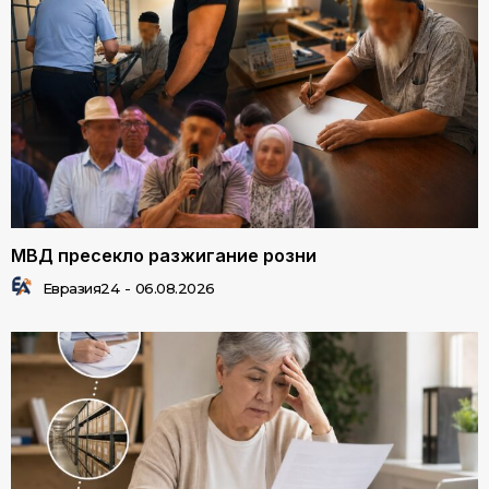
МВД пресекло разжигание розни
Евразия24
-
06.08.2026