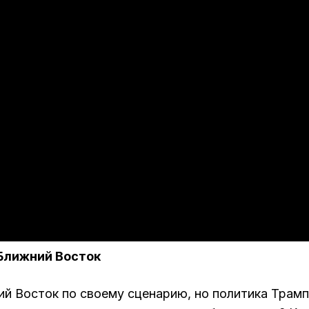
 Ближний Восток
 Восток по своему сценарию, но политика Трам