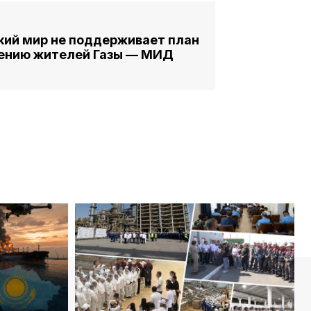
кий мир не поддерживает план
лению жителей Газы — МИД