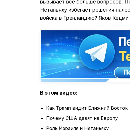
вызывает всё больше вопросов. П
Нетаньяху избегает решения пале
войска в Гренландию? Яков Кедми
В этом видео:
Как Трамп видит Ближний Восток
Почему США давят на Европу
Роль Израиля и Нетаньяху