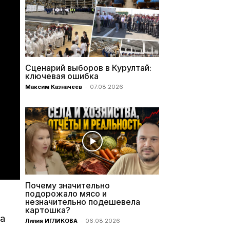
Сценарий выборов в Курултай:
ключевая ошибка
Максим Казначеев
-
07.08.2026
Почему значительно
подорожало мясо и
незначительно подешевела
картошка?
па
Лилия ИГЛИКОВА
-
06.08.2026