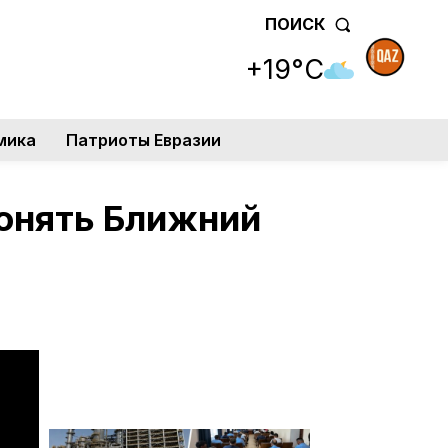
ПОИСК
+19°C
мика
Патриоты Евразии
понять Ближний