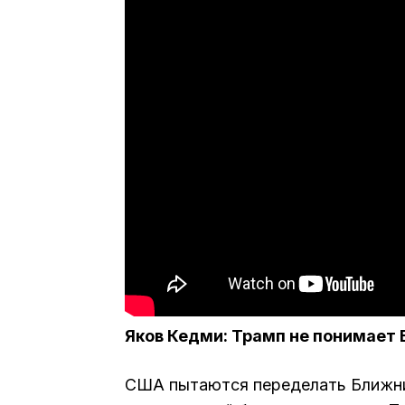
Яков Кедми: Трамп не понимает
США пытаются переделать Ближний