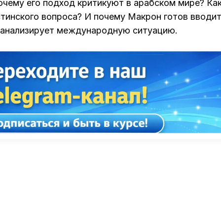
очему его подход критикуют в арабском мире? Ка
стинского вопроса? И почему Макрон готов вводи
 анализирует международную ситуацию.