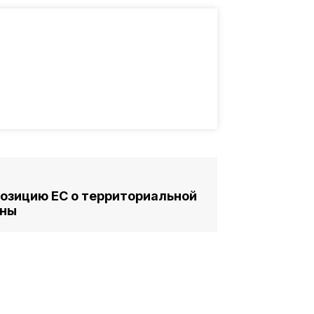
позицию ЕС о территориальной
ины