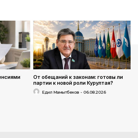
енсиями
От обещаний к законам: готовы ли
партии к новой роли Курултая?
Едил Мамытбеков
-
06.08.2026