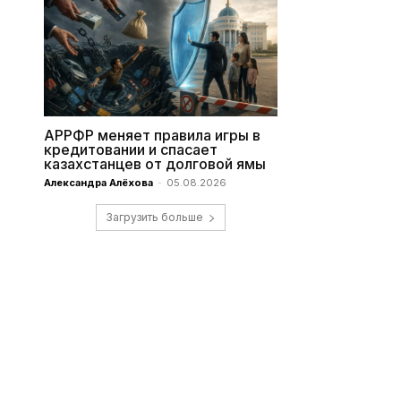
АРРФР меняет правила игры в
кредитовании и спасает
казахстанцев от долговой ямы
Александра Алёхова
-
05.08.2026
Загрузить больше