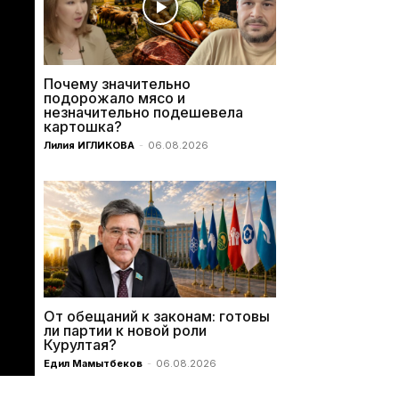
Почему значительно
подорожало мясо и
незначительно подешевела
картошка?
Лилия ИГЛИКОВА
-
06.08.2026
От обещаний к законам: готовы
ли партии к новой роли
Курултая?
Едил Мамытбеков
-
06.08.2026