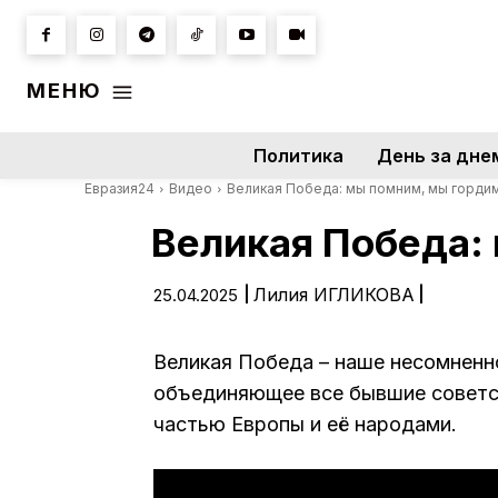
МЕНЮ
Политика
День за дне
Евразия24
Видео
Великая Победа: мы помним, мы горди
Великая Победа:
|
Лилия ИГЛИКОВА
|
25.04.2025
Великая Победа – наше несомненн
объединяющее все бывшие советс
частью Европы и её народами.