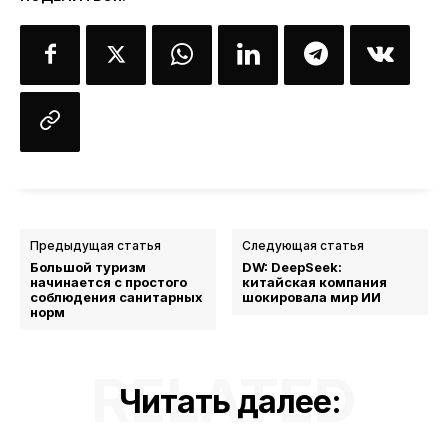
Предыдущая статья
Следующая статья
Большой туризм
DW: DeepSeek:
начинается с простого
китайская компания
соблюдения санитарных
шокировала мир ИИ
норм
RELATED
Читать далее: