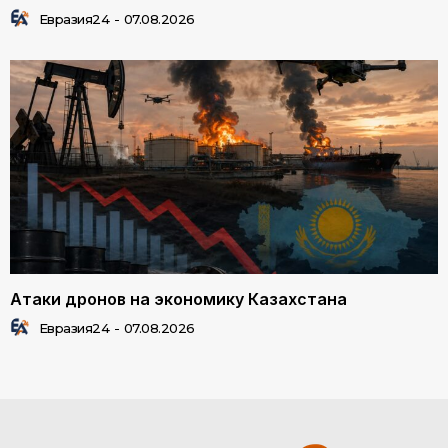
Евразия24
-
07.08.2026
Атаки дронов на экономику Казахстана
Евразия24
-
07.08.2026