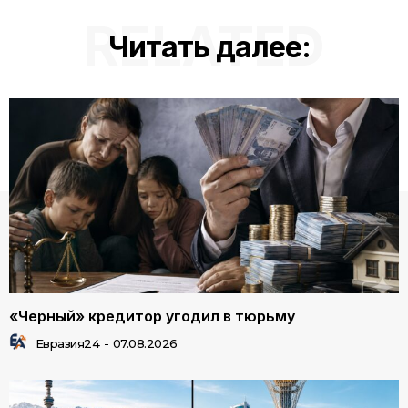
RELATED
Читать далее:
«Черный» кредитор угодил в тюрьму
Евразия24
-
07.08.2026