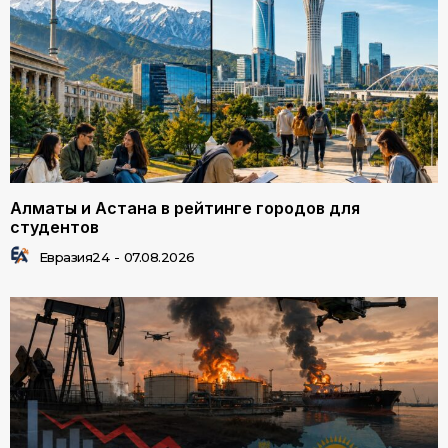
Алматы и Астана в рейтинге городов для
студентов
Евразия24
-
07.08.2026