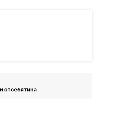
 и отсебятина