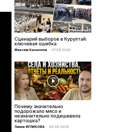
Сценарий выборов в Курултай:
ключевая ошибка
Максим Казначеев
-
07.08.2026
Почему значительно
подорожало мясо и
незначительно подешевела
картошка?
Лилия ИГЛИКОВА
-
06.08.2026