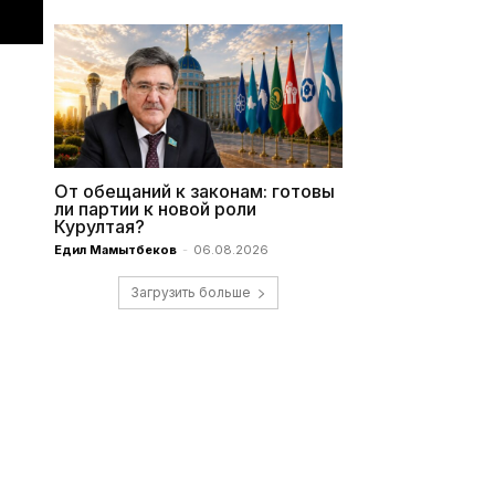
От обещаний к законам: готовы
ли партии к новой роли
Курултая?
Едил Мамытбеков
-
06.08.2026
Загрузить больше