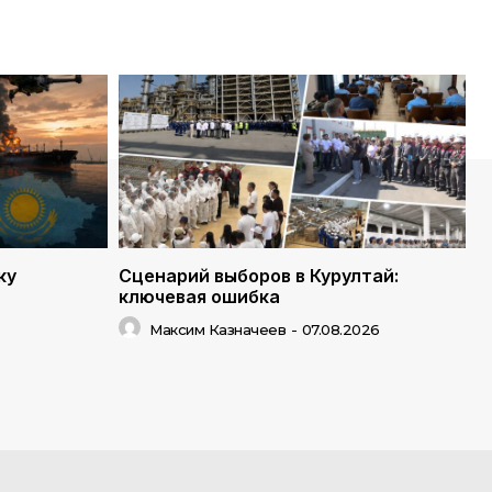
ку
Сценарий выборов в Курултай:
ключевая ошибка
Максим Казначеев
-
07.08.2026