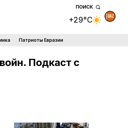
ПОИСК
+29°C
мика
Патриоты Евразии
войн. Подкаст с