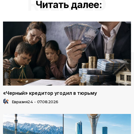
RELATED
Читать далее:
«Черный» кредитор угодил в тюрьму
Евразия24
-
07.08.2026