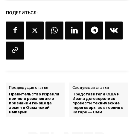
ПОДЕЛИТЬСЯ:
Предыдущая статья
Следующая статья
Правительство Израиля
Представители США и
приняло резолюцию о
Ирана договорились
признании геноцида
провести технические
армян в Османской
переговоры во вторник в
империи
Катаре — СМИ