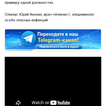
примеру одной должности».
Спикер: Юрий Анохин, врач-гигиенист, эпидемиолог
особо опасных инфекций