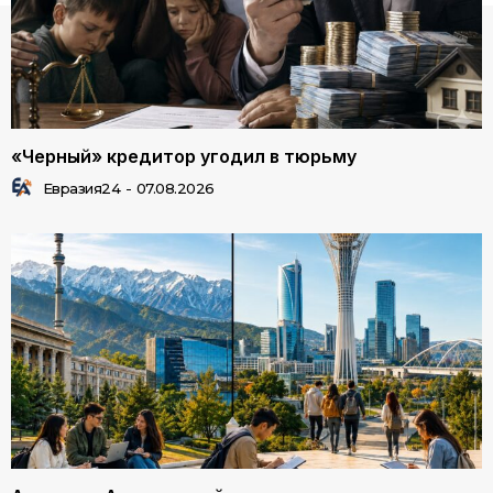
«Черный» кредитор угодил в тюрьму
Евразия24
-
07.08.2026