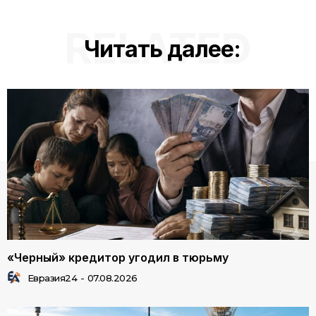
RELATED
Читать далее:
«Черный» кредитор угодил в тюрьму
Евразия24
-
07.08.2026