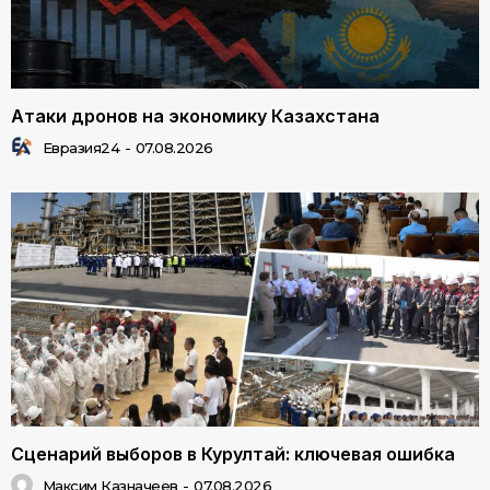
Атаки дронов на экономику Казахстана
Евразия24
-
07.08.2026
Сценарий выборов в Курултай: ключевая ошибка
Максим Казначеев
-
07.08.2026