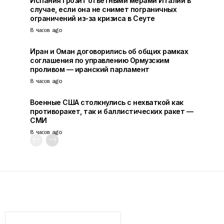
Испания грозит ответными мерами Италии в
случае, если она не снимет пограничных
ограничений из-за кризиса в Сеуте
8 часов ago
Иран и Оман договорились об общих рамках
соглашения по управлению Ормузским
проливом — иранский парламент
8 часов ago
Военные США столкнулись с нехваткой как
противоракет, так и баллистических ракет —
СМИ
8 часов ago