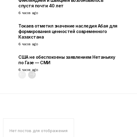
Финляндией и Швецией возобновилось
спустя почти 40 лет
6 часов ago
Токаев отметил значение наследия Абая для
формирования ценностей современного
Казахстана
6 часов ago
США не обеспокоены заявлением Нетаньяху
по Газе — СМИ
6 часов ago
Нет постов для отображения