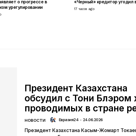
аявляет о прогрессе в
«Черный» кредитор угодил 
ком урегулировании
17 часов ago
o
Президент Казахстана
обсудил с Тони Блэром 
проводимых в стране р
Евразия24
-
24.06.2026
НОВОСТИ
Президент Казахстана Касым-Жомарт Токае