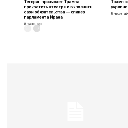
Тегеран призывает Трампа
Трамп з
прекратить «театр» и выполнить
украинс
свои обязательства — спикер
8 часов ag
парламента Ирана
8 часов ago