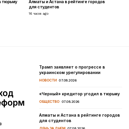
в тюрьму
Алматы и Астана в рейтинге городов
для студентов
16 часов ago
Трамп заявляет о прогрессе в
украинском урегулировании
НОВОСТИ
07.08.2026
ход
«Черный» кредитор угодил в тюрьму
еформ
ОБЩЕСТВО
07.08.2026
Алматы и Астана в рейтинге городов
для студентов
в
ДЕНЬ ЗА ДНЕМ
07.08.2026