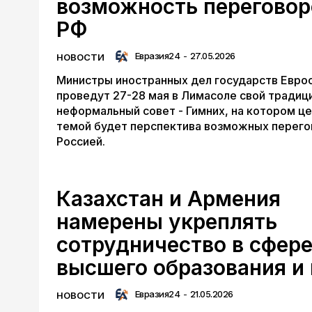
возможность переговор
РФ
Евразия24
-
27.05.2026
НОВОСТИ
Министры иностранных дел государств Евро
проведут 27-28 мая в Лимасоле свой традиц
неформальный совет - Гимних, на котором ц
темой будет перспектива возможных перего
Россией.
Казахстан и Армения
намерены укреплять
сотрудничество в сфер
высшего образования и
Евразия24
-
21.05.2026
НОВОСТИ