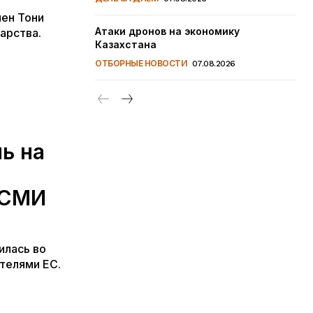
ен Тони
Атаки дронов на экономику
арства.
Казахстана
ОТБОРНЫЕ НОВОСТИ
07.08.2026
ь на
 СМИ
илась во
телями ЕС.