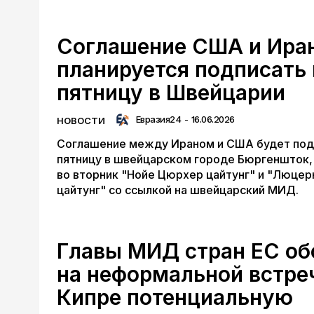
Соглашение США и Ира
планируется подписать 
пятницу в Швейцарии
Евразия24
-
16.06.2026
НОВОСТИ
Соглашение между Ираном и США будет под
пятницу в швейцарском городе Бюргеншток
во вторник "Нойе Цюрхер цайтунг" и "Люцер
цайтунг" со ссылкой на швейцарский МИД.
Главы МИД стран ЕС об
на неформальной встре
Кипре потенциальную