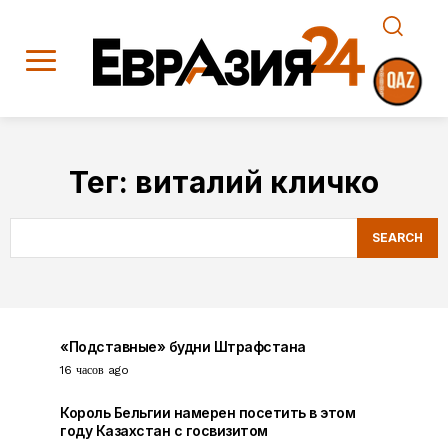
Тег:
виталий кличко
SEARCH
«Подставные» будни Штрафстана
16 часов ago
Король Бельгии намерен посетить в этом
году Казахстан с госвизитом