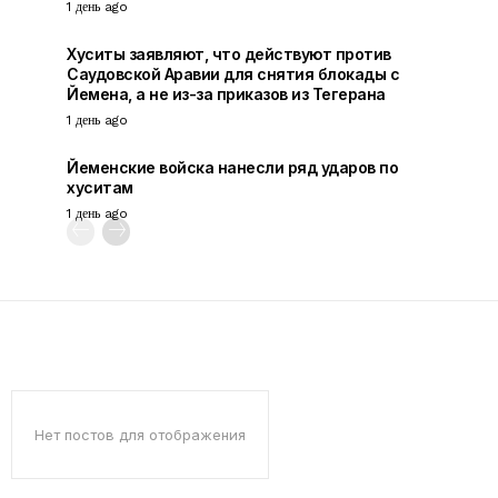
1 день ago
Хуситы заявляют, что действуют против
Саудовской Аравии для снятия блокады с
Йемена, а не из-за приказов из Тегерана
1 день ago
Йеменские войска нанесли ряд ударов по
хуситам
1 день ago
Нет постов для отображения