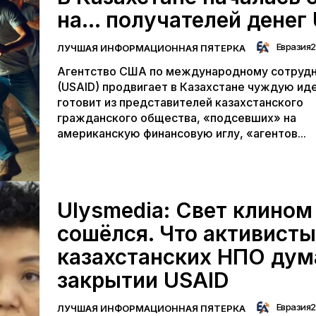
на… получателей денег
Евразия
ЛУЧШАЯ ИНФОРМАЦИОННАЯ ПЯТЕРКА
Агентство США по международному сотруд
(USAID) продвигает в Казахстане чуждую ид
готовит из представителей казахстанского
гражданского общества, «подсевших» на
американскую финансовую иглу, «агентов...
Ulysmedia: Свет клином
сошёлся. Что активисты
казахстанских НПО дум
закрытии USAID
Евразия
ЛУЧШАЯ ИНФОРМАЦИОННАЯ ПЯТЕРКА