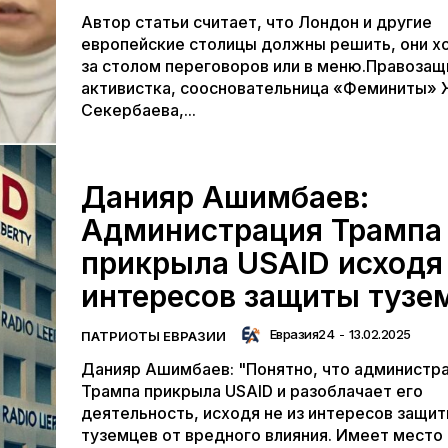
Автор статьи считает, что Лондон и другие
европейские столицы должны решить, они х
за столом переговоров или в меню.Правозащ
активистка, соосновательница «Феминиты» 
Секербаева,...
Данияр Ашимбаев:
Администрация Трампа
прикрыла USAID исходя 
интересов защиты тузе
Евразия24
-
13.02.2025
ПАТРИОТЫ ЕВРАЗИИ
Данияр Ашимбаев: "Понятно, что администр
Трампа прикрыла USAID и разоблачает его
деятельность, исходя не из интересов защи
туземцев от вредного влияния. Имеет место 