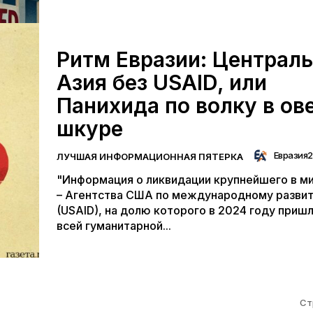
Ритм Евразии: Централ
Азия без USAID, или
Панихида по волку в ов
шкуре
Евразия
ЛУЧШАЯ ИНФОРМАЦИОННАЯ ПЯТЕРКА
"Информация о ликвидации крупнейшего в м
– Агентства США по международному разви
(USAID), на долю которого в 2024 году приш
всей гуманитарной...
Ст