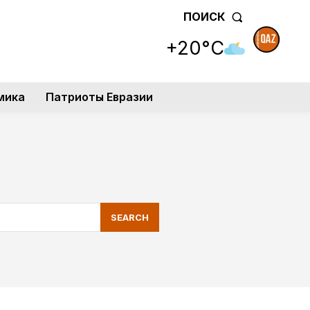
ПОИСК
+20°C
мика
Патриоты Евразии
SEARCH