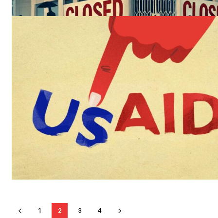
1
2
3
4