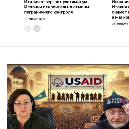
Италия отвергает ультиматум
Испания
Испании относительно отмены
Италии в
пограничного контроля
снимет 
из-за кр
19 минут ago
24 минуты