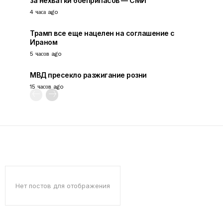
за нехватки боеприпасов — СМИ
4 часа ago
Трамп все еще нацелен на соглашение с
Ираном
5 часов ago
МВД пресекло разжигание розни
15 часов ago
Нет постов для отображения