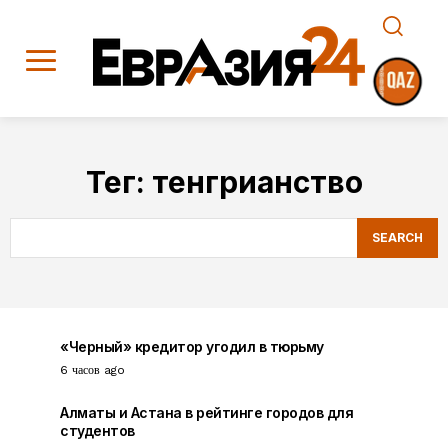
Тег:
тенгрианство
SEARCH
«Черный» кредитор угодил в тюрьму
6 часов ago
Алматы и Астана в рейтинге городов для
студентов