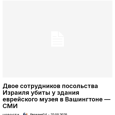
Двое сотрудников посольства
Израиля убиты у здания
еврейского музея в Вашингтоне —
СМИ
Евразия24
-
22.05.2025