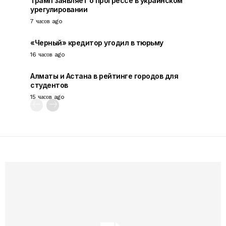
Трамп заявляет о прогрессе в украинском
урегулировании
7 часов ago
«Черный» кредитор угодил в тюрьму
16 часов ago
Алматы и Астана в рейтинге городов для
студентов
15 часов ago