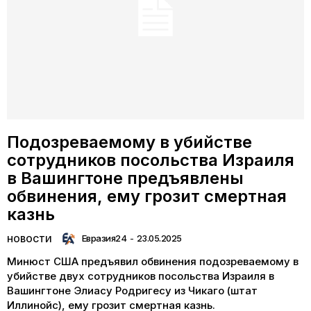
Подозреваемому в убийстве
сотрудников посольства Израиля
в Вашингтоне предъявлены
обвинения, ему грозит смертная
казнь
Евразия24
-
23.05.2025
НОВОСТИ
Минюст США предъявил обвинения подозреваемому в
убийстве двух сотрудников посольства Израиля в
Вашингтоне Элиасу Родригесу из Чикаго (штат
Иллинойс), ему грозит смертная казнь.