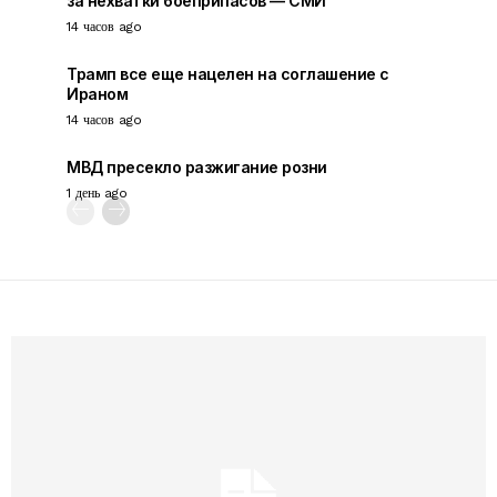
за нехватки боеприпасов — СМИ
14 часов ago
Трамп все еще нацелен на соглашение с
Ираном
14 часов ago
МВД пресекло разжигание розни
1 день ago