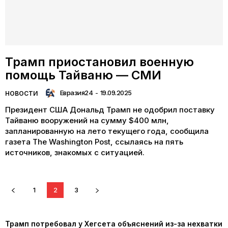
Трамп приостановил военную
помощь Тайваню — СМИ
Евразия24
-
19.09.2025
НОВОСТИ
Президент США Дональд Трамп не одобрил поставку
Тайваню вооружений на сумму $400 млн,
запланированную на лето текущего года, сообщила
газета The Washington Post, ссылаясь на пять
источников, знакомых с ситуацией.
1
2
3
Трамп потребовал у Хегсета объяснений из-за нехватки