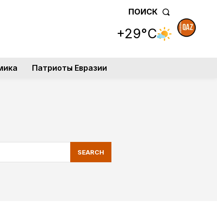
ПОИСК
+29°C
мика
Патриоты Евразии
SEARCH