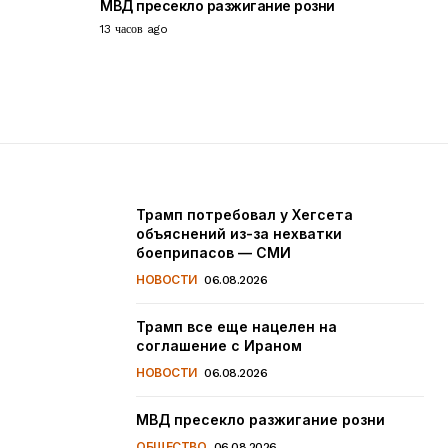
МВД пресекло разжигание розни
13 часов ago
Трамп потребовал у Хегсета
объяснений из-за нехватки
боеприпасов — СМИ
НОВОСТИ
06.08.2026
Трамп все еще нацелен на
соглашение с Ираном
НОВОСТИ
06.08.2026
МВД пресекло разжигание розни
ОБЩЕСТВО
06.08.2026