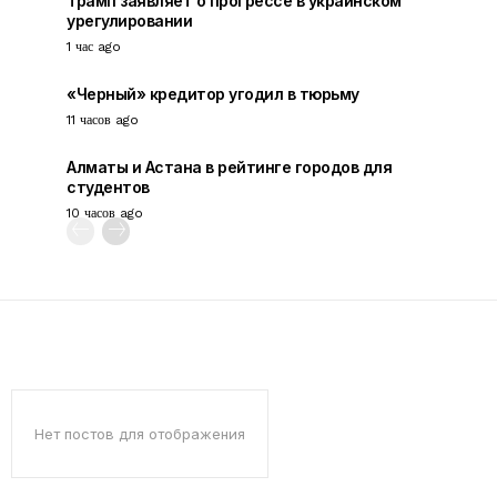
Трамп заявляет о прогрессе в украинском
урегулировании
1 час ago
«Черный» кредитор угодил в тюрьму
11 часов ago
Алматы и Астана в рейтинге городов для
студентов
10 часов ago
Нет постов для отображения