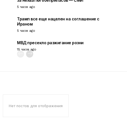
за нехватки боеприпасов — СМИ
5 часов ago
Трамп все еще нацелен на соглашение с
Ираном
5 часов ago
МВД пресекло разжигание розни
15 часов ago
Нет постов для отображения