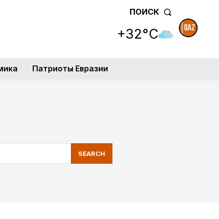
ПОИСК
+32°C
мика
Патриоты Евразии
SEARCH