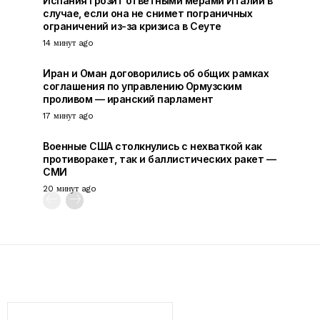
Испания грозит ответными мерами Италии в
случае, если она не снимет пограничных
ограничений из-за кризиса в Сеуте
14 минут ago
Иран и Оман договорились об общих рамках
соглашения по управлению Ормузским
проливом — иранский парламент
17 минут ago
Военные США столкнулись с нехваткой как
противоракет, так и баллистических ракет —
СМИ
20 минут ago