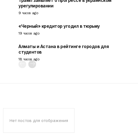
Трамп заявляет о прогрессе в украинском
урегулировании
9 часов ago
«Черный» кредитор угодил в тюрьму
19 часов ago
Алматы и Астана в рейтинге городов для
студентов
18 часов ago
Нет постов для отображения