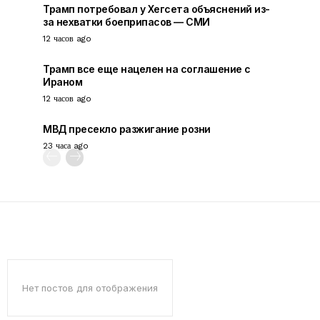
Трамп потребовал у Хегсета объяснений из-
за нехватки боеприпасов — СМИ
12 часов ago
Трамп все еще нацелен на соглашение с
Ираном
12 часов ago
МВД пресекло разжигание розни
23 часа ago
Нет постов для отображения