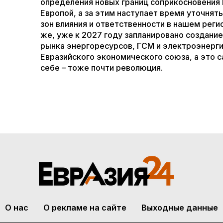
определения новых границ соприкосновения 
Европой, а за этим наступает время уточнят
зон влияния и ответственности в нашем реги
же, уже к 2027 году запланировано создани
рынка энергоресурсов, ГСМ и электроэнерг
Евразийского экономического союза, а это с
себе – тоже почти революция.
О нас
О рекламе на сайте
Выходные данные