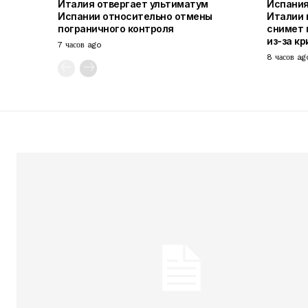
Италия отвергает ультиматум
Испания
Испании относительно отмены
Италии в
пограничного контроля
снимет 
из-за кр
7 часов ago
8 часов ag