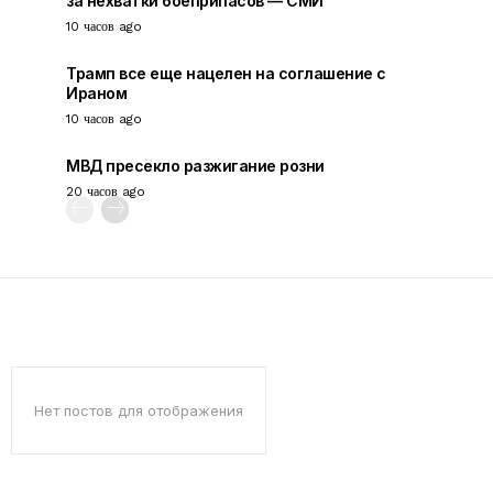
за нехватки боеприпасов — СМИ
10 часов ago
Трамп все еще нацелен на соглашение с
Ираном
10 часов ago
МВД пресекло разжигание розни
20 часов ago
Нет постов для отображения