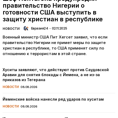
правительство Нигерии о
готовности США выступить в
защиту христиан в республике
Евразия24
-
02.11.2025
НОВОСТИ
Военный министр США Пит Хегсет заявил, что если
правительство Нигерии не примет меры по защите
христиан в республике, то США применят силу по
отношению к террористам в этой стране.
Хуситы заявляют, что действуют против Саудовской
Аравии для снятия блокады с Йемена, а не из-за
приказов из Тегерана
НОВОСТИ
08.08.2026
Йеменские войска нанесли ряд ударов по хуситам
НОВОСТИ
08.08.2026