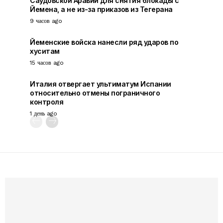
Саудовской Аравии для снятия блокады с
Йемена, а не из-за приказов из Тегерана
9 часов ago
Йеменские войска нанесли ряд ударов по
хуситам
15 часов ago
Италия отвергает ультиматум Испании
относительно отмены пограничного
контроля
1 день ago