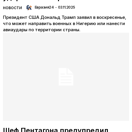
Евразия24
-
03.11.2025
НОВОСТИ
Президент США Дональд Трамп заявил в воскресенье,
что может направить военных в Нигерию или нанести
авиаудары по территории страны.
Шеф Пентагона предупредил