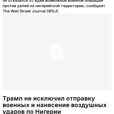
он отказался от идеи возможной военной операции
против целей на нигерийской территории, сообщает
The Wall Street Journal (WSJ).
Трамп не исключил отправку
военных и нанесение воздушных
ударов по Нигерии