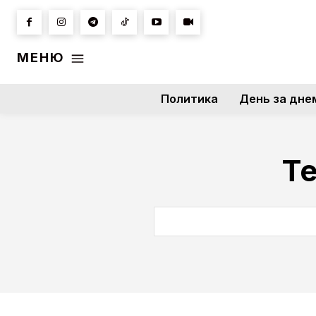
МЕНЮ
Политика
День за дне
Те