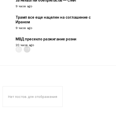
за нехватки боеприпасов — СМИ
9 часов ago
Трамп все еще нацелен на соглашение с
Ираном
9 часов ago
МВД пресекло разжигание розни
20 часов ago
Нет постов для отображения