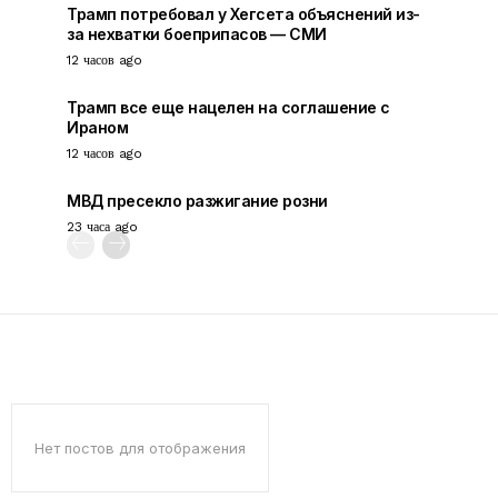
Трамп потребовал у Хегсета объяснений из-
за нехватки боеприпасов — СМИ
12 часов ago
Трамп все еще нацелен на соглашение с
Ираном
12 часов ago
МВД пресекло разжигание розни
23 часа ago
Нет постов для отображения