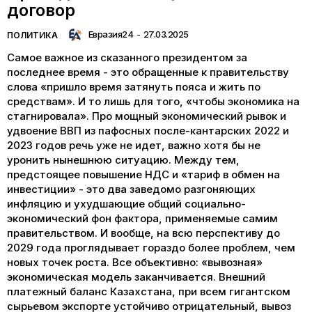
договор
Евразия24
-
27.03.2025
ПОЛИТИКА
Самое важное из сказанного президентом за
последнее время - это обращенные к правительству
слова «пришло время затянуть пояса и жить по
средствам». И то лишь для того, «чтобы экономика на
стагнировала». Про мощный экономический рывок и
удвоение ВВП из пафосных после-кантарских 2022 и
2023 годов речь уже не идет, важно хотя бы не
уронить нынешнюю ситуацию. Между тем,
предстоящее повышение НДС и «тариф в обмен на
инвестиции» - это два заведомо разгоняющих
инфляцию и ухудшающие общий социально-
экономический фон фактора, применяемые самим
правительством. И вообще, на всю перспективу до
2029 года проглядывает гораздо более проблем, чем
новых точек роста. Все объективно: «вывозная»
экономическая модель заканчивается. Внешний
платежный баланс Казахстана, при всем гигантском
сырьевом экспорте устойчиво отрицательный, вывоз