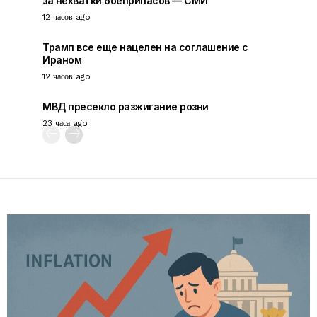
за нехватки боеприпасов — СМИ
12 часов ago
Трамп все еще нацелен на соглашение с
Ираном
12 часов ago
МВД пресекло разжигание розни
23 часа ago