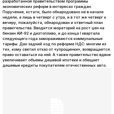
разработанной правительством программы
экономических реформ в интересах граждан.
Поручение, кстати, было обнародовано не в начале
недели, а лишь в четверг с утра, и в тот же четверг к
вечеру, пожалуйста, обнародован и ответный план
правительства. Вводится мораторий на рост цен на
бензин АИ-92 и дизтопливо, и до конца I квартала
следующего года замораживаются коммунальные
тарифы. Дан задний ход по реформе НДС: многим из
тех, кому светил отказ от «упрощенки», возвращается
право оставаться на ней. А также правительство вдвое
увеличивает объемы дешевой ипотеки и обещает
дешевые кредиты покупателям отечественных авто.