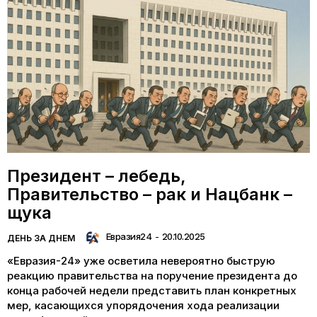
Президент – лебедь,
Правительство – рак и Нацбанк –
щука
Евразия24
-
20.10.2025
ДЕНЬ ЗА ДНЕМ
«Евразия-24» уже осветила невероятно быструю
реакцию правительства на поручение президента до
конца рабочей недели представить план конкретных
мер, касающихся упорядочения хода реализации