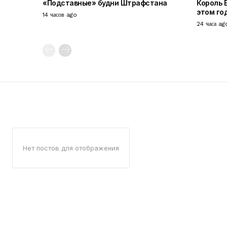
«Подставные» будни Штрафстана
Король 
этом го
14 часов ago
24 часа ag
Нет постов для отображения