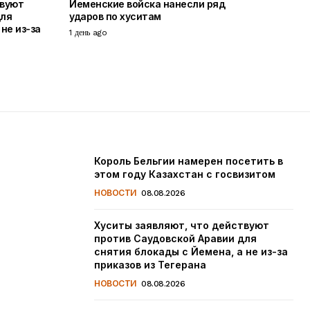
твуют
Йеменские войска нанесли ряд
для
ударов по хуситам
не из-за
1 день ago
Король Бельгии намерен посетить в
этом году Казахстан с госвизитом
НОВОСТИ
08.08.2026
Хуситы заявляют, что действуют
против Саудовской Аравии для
снятия блокады с Йемена, а не из-за
приказов из Тегерана
НОВОСТИ
08.08.2026