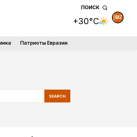
ПОИСК
+30°C
мика
Патриоты Евразии
SEARCH