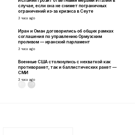
Испания грозит ответными мерами Италии в
случае, если она не снимет пограничных
ограничений из-за кризиса в Сеуте
3 часа ago
Иран и Оман договорились об общих рамках
соглашения по управлению Ормузским
проливом — иранский парламент
3 часа ago
Военные США столкнулись с нехваткой как
противоракет, так и баллистических ракет —
СМИ
3 часа ago