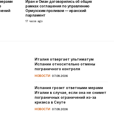
 мерами
Иран и Оман договорились об общих
е
рамках соглашения по управлению
чений
Ормузским проливом — иранский
парламент
17 часов ago
Италия отвергает ультиматум
Испании относительно отмены
пограничного контроля
НОВОСТИ
07.08.2026
Испания грозит ответными мерами
Италии в случае, если она не снимет
пограничных ограничений из-за
кризиса в Сеуте
НОВОСТИ
07.08.2026