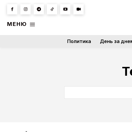
МЕНЮ
Политика
День за дне
Т