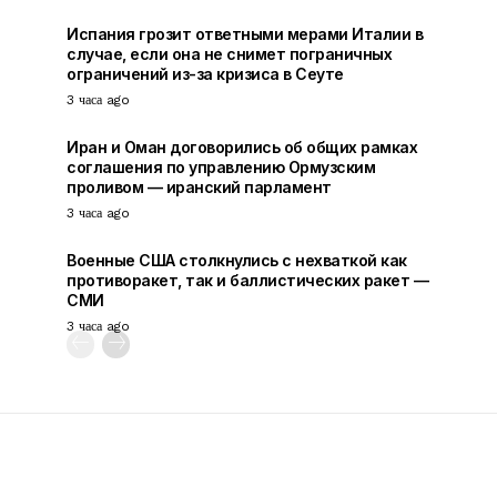
Испания грозит ответными мерами Италии в
случае, если она не снимет пограничных
ограничений из-за кризиса в Сеуте
3 часа ago
Иран и Оман договорились об общих рамках
соглашения по управлению Ормузским
проливом — иранский парламент
3 часа ago
Военные США столкнулись с нехваткой как
противоракет, так и баллистических ракет —
СМИ
3 часа ago