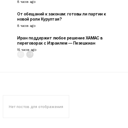
8 часов ago
От обещаний к законам: готовы ли партии к
новой роли Курултая?
8 часов ago
Иран поддержит любое решение ХАМАС в
переговорах с Израилем — Пезешкиан
15 часов ago
Нет постов для отображения