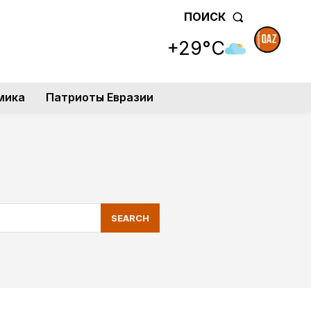
ПОИСК
+29°C
мика
Патриоты Евразии
SEARCH