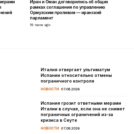
 мерами
Иран и Оман договорились об общих
е
рамках соглашения по управлению
чений
Ормузским проливом — иранский
парламент
18 часов ago
Италия отвергает ультиматум
Испании относительно отмены
пограничного контроля
НОВОСТИ
07.08.2026
Испания грозит ответными мерами
Италии в случае, если она не снимет
пограничных ограничений из-за
кризиса в Сеуте
НОВОСТИ
07.08.2026