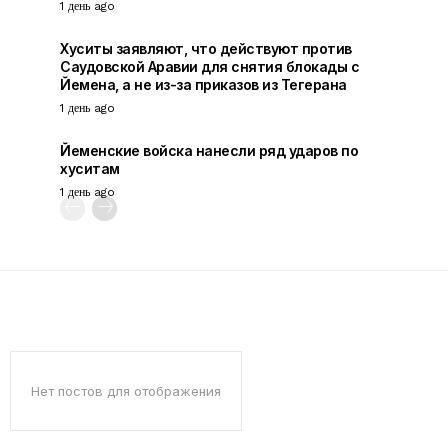
1 день ago
Хуситы заявляют, что действуют против
Саудовской Аравии для снятия блокады с
Йемена, а не из-за приказов из Тегерана
1 день ago
Йеменские войска нанесли ряд ударов по
хуситам
1 день ago
Нет постов для отображения