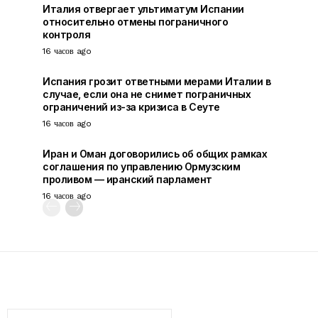
Италия отвергает ультиматум Испании
относительно отмены пограничного
контроля
16 часов ago
Испания грозит ответными мерами Италии в
случае, если она не снимет пограничных
ограничений из-за кризиса в Сеуте
16 часов ago
Иран и Оман договорились об общих рамках
соглашения по управлению Ормузским
проливом — иранский парламент
16 часов ago