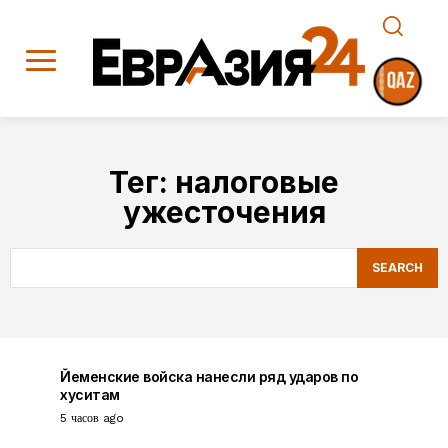
Тег:
налоговые
ужесточения
SEARCH
Йеменские войска нанесли ряд ударов по
хуситам
5 часов ago