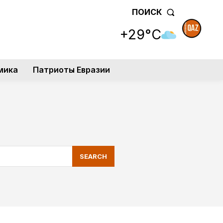
ПОИСК
+29°C
мика
Патриоты Евразии
SEARCH