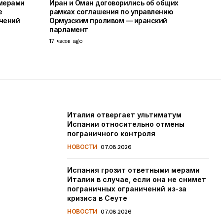
 мерами
Иран и Оман договорились об общих
е
рамках соглашения по управлению
чений
Ормузским проливом — иранский
парламент
17 часов ago
Италия отвергает ультиматум
Испании относительно отмены
пограничного контроля
НОВОСТИ
07.08.2026
Испания грозит ответными мерами
Италии в случае, если она не снимет
пограничных ограничений из-за
кризиса в Сеуте
НОВОСТИ
07.08.2026