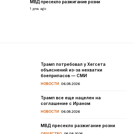
МВД пресекло разжигание розни
1 день ago
Трамп потребовал у Хегсета
объяснений из-за нехватки
боеприпасов — СМИ
НОВОСТИ
06.08.2026
Трамп все еще нацелен на
соглашение с Ираном
НОВОСТИ
06.08.2026
МВД пресекло разжигание розни
ОБЩЕСТВО
06.08.2026