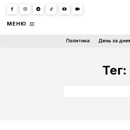
МЕНЮ
Политика
День за дне
Тег: