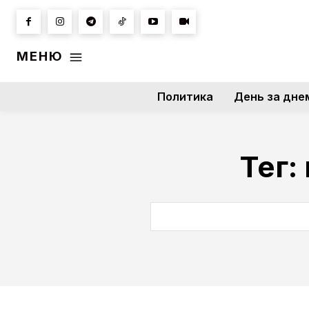
МЕНЮ
Политика
День за дне
Тег: