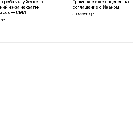
отребовал у Хегсета
Трамп все еще нацелен на
ний из-за нехватки
соглашение с Ираном
пасов — СМИ
30 минут ago
 ago