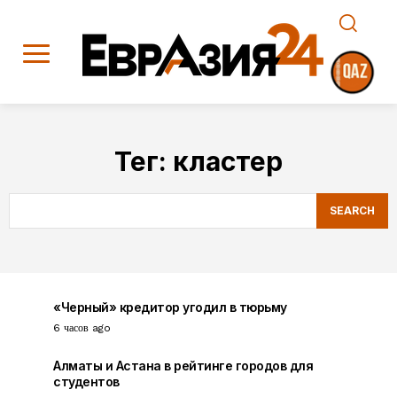
Тег:
кластер
SEARCH
«Черный» кредитор угодил в тюрьму
6 часов ago
Алматы и Астана в рейтинге городов для
студентов