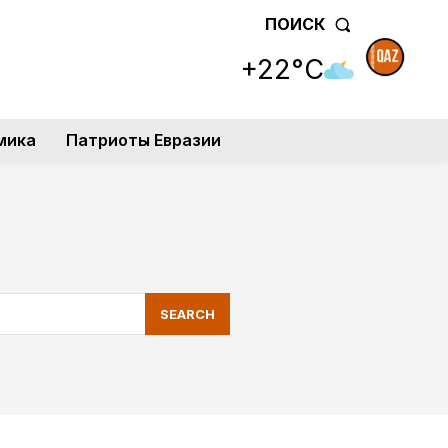
ПОИСК
+22°C
мика
Патриоты Евразии
SEARCH