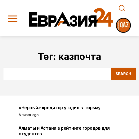
Тег:
казпочта
SEARCH
«Черный» кредитор угодил в тюрьму
8 часов ago
Алматы и Астана в рейтинге городов для
студентов