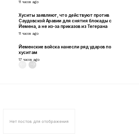
11 часов ago
Хуситы заявляют, что действуют против
Саудовской Аравии для снятия блокады с
Йемена, а не из-за приказов из Тегерана
11 часов ago
Йеменские войска нанесли ряд ударов по
хуситам
17 часов ago
Нет постов для отображения