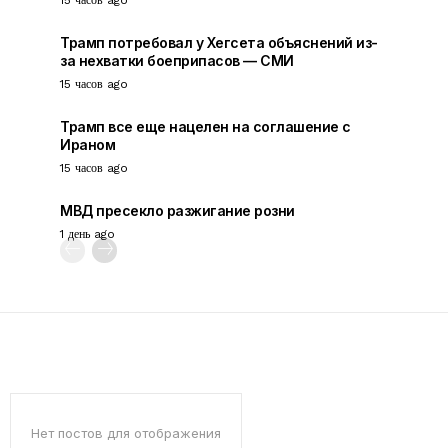
Трамп потребовал у Хегсета объяснений из-
за нехватки боеприпасов — СМИ
15 часов ago
Трамп все еще нацелен на соглашение с
Ираном
15 часов ago
МВД пресекло разжигание розни
1 день ago
Нет постов для отображения