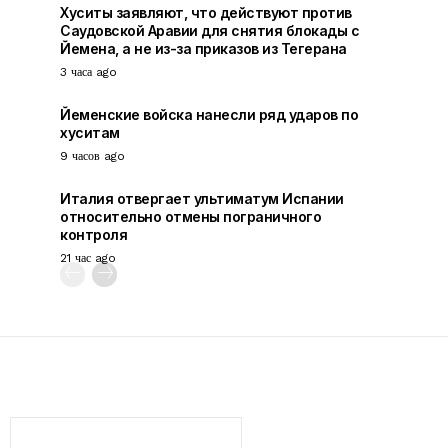
Хуситы заявляют, что действуют против
Саудовской Аравии для снятия блокады с
Йемена, а не из-за приказов из Тегерана
3 часа ago
Йеменские войска нанесли ряд ударов по
хуситам
9 часов ago
Италия отвергает ультиматум Испании
относительно отмены пограничного
контроля
21 час ago