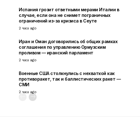
Испания грозит ответными мерами Италии в
случае, если она не снимет пограничных
ограничений из-за кризиса в Сеуте
2 часа ago
Иран и Оман договорились об общих рамках
соглашения по управлению Ормузским
проливом — иранский парламент
2 часа ago
Военные США столкнулись с нехваткой как
противоракет, так и баллистических ракет —
СМИ
2 часа ago